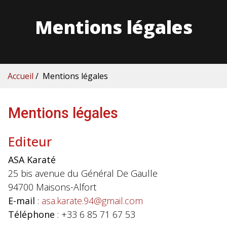
Mentions légales
Accueil
/
Mentions légales
Mentions légales
Editeur
ASA Karaté
25 bis avenue du Général De Gaulle
94700 Maisons-Alfort
E-mail
:
asa.karate.94@gmail.com
Téléphone
: +33 6 85 71 67 53